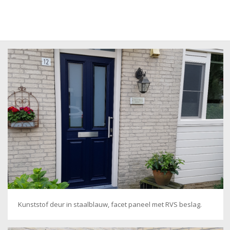
Kunststof deur in staalblauw, facet paneel met RVS beslag.