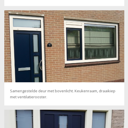
Samengestelde deur met bovenlicht. Keukenraam, draaikiep
met ventilatierooster.