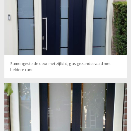
Samengestelde deur met zijlicht, glas gezandstraald met
heldere rand.