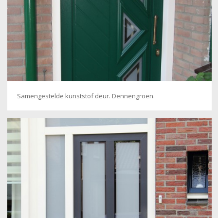
Samengestelde kunststof deur. Dennengroen.