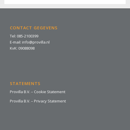
CONTACT GEGEVENS
Tel: 085-2100399
E-mail: info@provilla.nl
KvK: 09088098
STATEMENTS
Provilla B.V. – Cookie Statement
Provilla B.V. – Privacy Statement