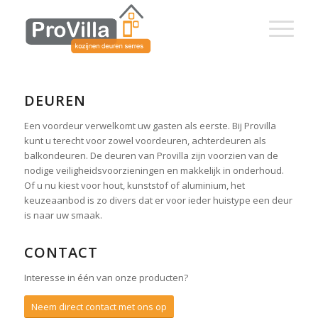
DEUREN
Een voordeur verwelkomt uw gasten als eerste. Bij Provilla
kunt u terecht voor zowel voordeuren, achterdeuren als
balkondeuren. De deuren van Provilla zijn voorzien van de
nodige veiligheidsvoorzieningen en makkelijk in onderhoud.
Of u nu kiest voor hout, kunststof of aluminium, het
keuzeaanbod is zo divers dat er voor ieder huistype een deur
is naar uw smaak.
CONTACT
Interesse in één van onze producten?
Neem direct contact met ons op