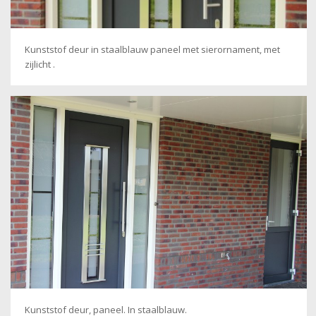
Kunststof deur in staalblauw paneel met sierornament, met
zijlicht .
Kunststof deur, paneel. In staalblauw.