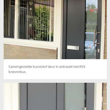
Samengestelde kunststof deur in antraciet met RVS
brievenbus.