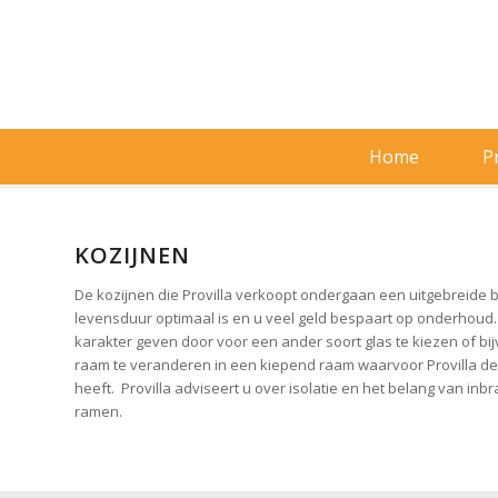
Home
P
KOZIJNEN
De kozijnen die Provilla verkoopt ondergaan een uitgebreide
levensduur optimaal is en u veel geld bespaart op onderhoud
karakter geven door voor een ander soort glas te kiezen of b
raam te veranderen in een kiepend raam waarvoor Provilla de 
heeft. Provilla adviseert u over isolatie en het belang van i
ramen.