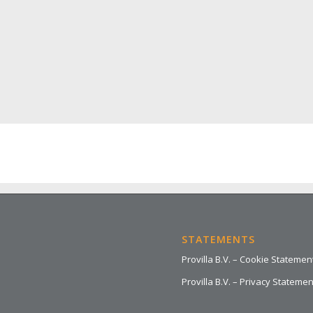
STATEMENTS
Provilla B.V. – Cookie Statemen
Provilla B.V. – Privacy Statemen